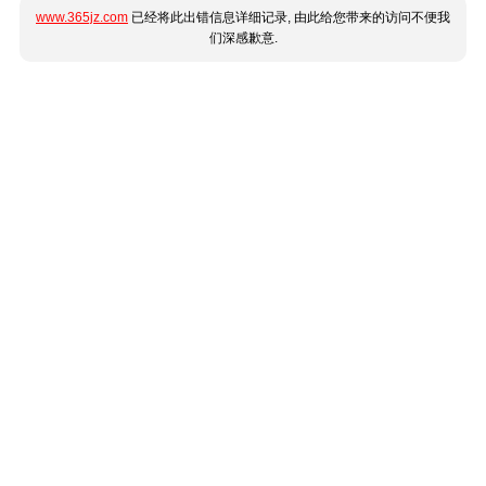
www.365jz.com
已经将此出错信息详细记录, 由此给您带来的访问不便我
们深感歉意.